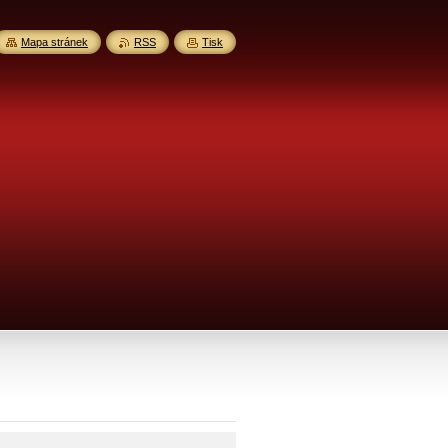
Mapa stránek
RSS
Tisk