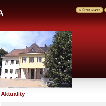
A
Úvodní stránka
Aktuality