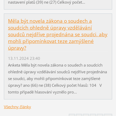
nastavení platů (39) ne (27) Celkový počet...
Měla být novela zákona o soudech a
soudcích ohledně úpravy vzdělávání
soudců nejdříve projednána se soudci, aby
mohli připomínkovat teze zamýšlené
úpravy?
13.11.2024 23:40
Anketa Měla být novela zákona o soudech a soudcích
ohledně úpravy vzdělávání soudců nejdříve projednána
se soudci, aby mohli připomínkovat teze zamýšlené
úpravy? ano (66) ne (38) Celkový počet hlasů: 104 V
tomto případě hlasování vyznělo pro...
Všechny články