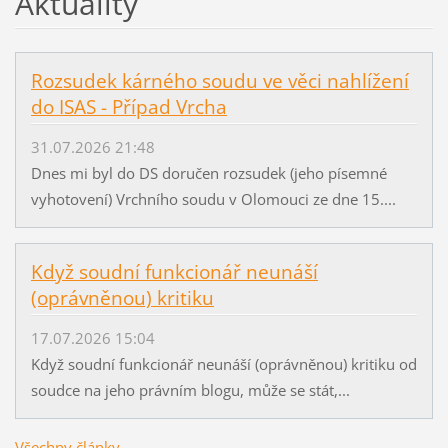
Aktuality
Rozsudek kárného soudu ve věci nahlížení
do ISAS - Případ Vrcha
31.07.2026 21:48
Dnes mi byl do DS doručen rozsudek (jeho písemné
vyhotovení) Vrchního soudu v Olomouci ze dne 15....
Když soudní funkcionář neunáší
(oprávněnou) kritiku
17.07.2026 15:04
Když soudní funkcionář neunáší (oprávněnou) kritiku od
soudce na jeho právním blogu, může se stát,...
Všechny články