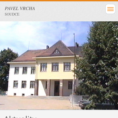
PAVEL VRCHA
SOUDCE