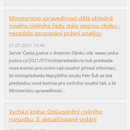
Ministerstvo spravedlnosti dělá ohledně
nového civilního řádu stále stejnou chybu -
nezadalo zpracování právní analýzy
21.07.2021 15:46
Server Česká justice v dnešním článku zde: www.ceska-
justice.cz/2021/07/mistopredseda-ns-suk-predseda-
nove-komisi-pro-civilni-rad-soudni/ přinesl informaci,
že místopředseda Nejvyššího soudu Petr Šuk se stal
předsedou nové komise pro civilního soudní řád, a že
Ministerstvo spravedlnosti...
Vychází kniha: Odůvodnění civilního
rozsudku, 3. aktualizované vydání