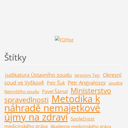
Štítky
judikatura Ústavního soudu
Okresní
Jeroným Tejc
soud ve Vyškově
Petr Angyalossy
Petr Šuk
soudce
Ministerstvo
Pavel Šámal
Nejvyššího soudu
Metodika k
spravedlnosti
náhradě nemajetkové
újmy na zdraví
Společnost
medicínského práva
Akademie medicínského práva