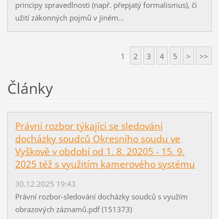
principy spravedlnosti (např. přepjatý formalismus), či
užití zákonných pojmů v jiném...
1
2
3
4
5
>
>>
Články
Právní rozbor týkající se sledování
docházky soudců Okresního soudu ve
Vyškově v období od 1. 8. 20205 - 15. 9.
2025 též s využitím kamerového systému
30.12.2025 19:43
Právní rozbor-sledování docházky soudců s využím
obrazových záznamů.pdf (151373)