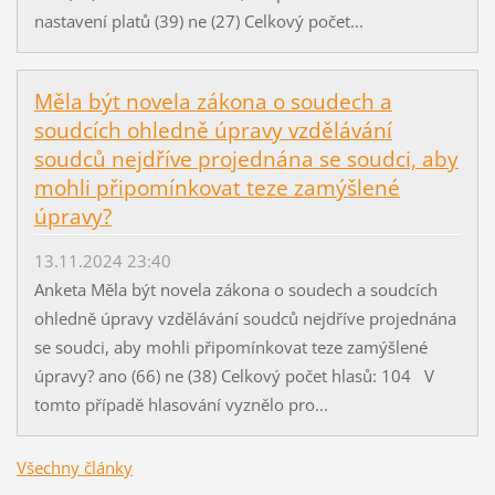
nastavení platů (39) ne (27) Celkový počet...
Měla být novela zákona o soudech a
soudcích ohledně úpravy vzdělávání
soudců nejdříve projednána se soudci, aby
mohli připomínkovat teze zamýšlené
úpravy?
13.11.2024 23:40
Anketa Měla být novela zákona o soudech a soudcích
ohledně úpravy vzdělávání soudců nejdříve projednána
se soudci, aby mohli připomínkovat teze zamýšlené
úpravy? ano (66) ne (38) Celkový počet hlasů: 104 V
tomto případě hlasování vyznělo pro...
Všechny články