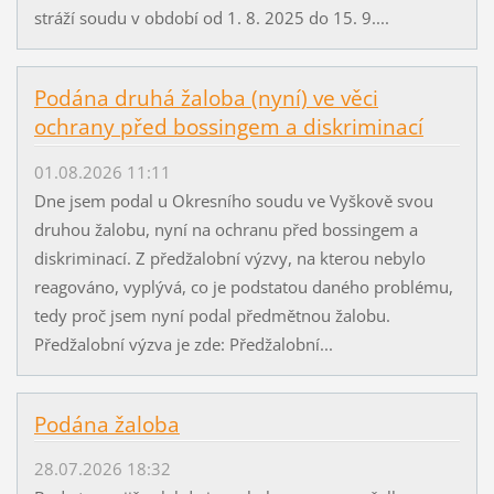
stráží soudu v období od 1. 8. 2025 do 15. 9....
Podána druhá žaloba (nyní) ve věci
ochrany před bossingem a diskriminací
01.08.2026 11:11
Dne jsem podal u Okresního soudu ve Vyškově svou
druhou žalobu, nyní na ochranu před bossingem a
diskriminací. Z předžalobní výzvy, na kterou nebylo
reagováno, vyplývá, co je podstatou daného problému,
tedy proč jsem nyní podal předmětnou žalobu.
Předžalobní výzva je zde: Předžalobní...
Podána žaloba
28.07.2026 18:32