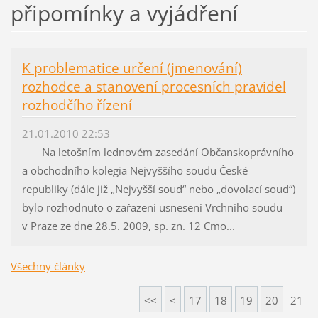
připomínky a vyjádření
K problematice určení (jmenování)
rozhodce a stanovení procesních pravidel
rozhodčího řízení
21.01.2010 22:53
Na letošním lednovém zasedání Občanskoprávního
a obchodního kolegia Nejvyššího soudu České
republiky (dále již „Nejvyšší soud“ nebo „dovolací soud“)
bylo rozhodnuto o zařazení usnesení Vrchního soudu
v Praze ze dne 28.5. 2009, sp. zn. 12 Cmo...
Všechny články
<<
<
17
18
19
20
21