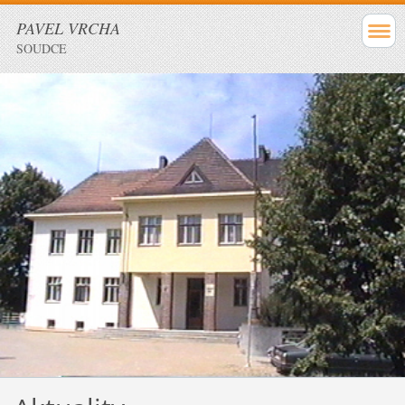
PAVEL VRCHA
SOUDCE