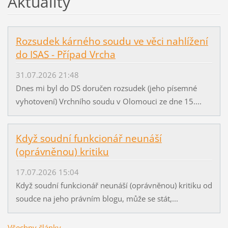
Aktuality
Rozsudek kárného soudu ve věci nahlížení
do ISAS - Případ Vrcha
31.07.2026 21:48
Dnes mi byl do DS doručen rozsudek (jeho písemné
vyhotovení) Vrchního soudu v Olomouci ze dne 15....
Když soudní funkcionář neunáší
(oprávněnou) kritiku
17.07.2026 15:04
Když soudní funkcionář neunáší (oprávněnou) kritiku od
soudce na jeho právním blogu, může se stát,...
Všechny články