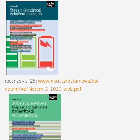
recenze - s. 25:
www.nkcr.cz/data/news/ad-
notam/Ad_Notam_3_2020_web.pdf