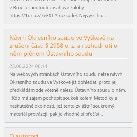
v Brně o zamítnutí zásahové žaloby -
https://1url.cz/7eEXT * rozsudek Nejvyššího...
Návrh Okresního soudu ve Vyškově na
zrušení části § 2958 o. z. a rozhodnutí o
něm plénem Ústavního soudu
23.06.2024 00:14
Na webových stránkách Ústavního soudu nelze návrh
Okresního soudu ve Vyškově již dohledat; proto jej
předkládám zde včetně nálezu Ústavního soudu o něm.
. Kdo má zájem pochopit soukolí kolem Metodiky a
neskutečné okolnosti, jež tento zvláštní soukromý
materiál provázejí, pak je vhodné si přečíst...
O autorovi