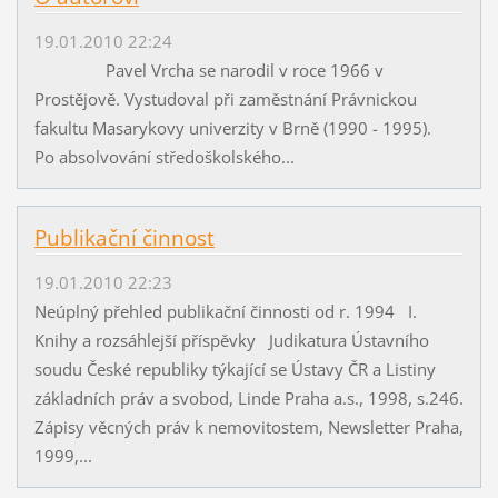
19.01.2010 22:24
Pavel Vrcha se narodil v roce 1966 v
Prostějově. Vystudoval při zaměstnání Právnickou
fakultu Masarykovy univerzity v Brně (1990 - 1995).
Po absolvování středoškolského...
Publikační činnost
19.01.2010 22:23
Neúplný přehled publikační činnosti od r. 1994 I.
Knihy a rozsáhlejší příspěvky Judikatura Ústavního
soudu České republiky týkající se Ústavy ČR a Listiny
základních práv a svobod, Linde Praha a.s., 1998, s.246.
Zápisy věcných práv k nemovitostem, Newsletter Praha,
1999,...