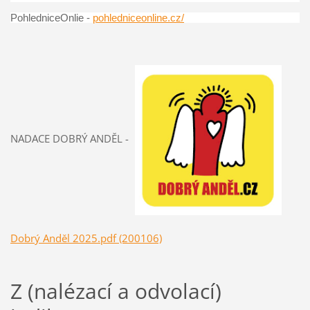
PohledniceOnlie -
pohledniceonline.cz/
NADACE DOBRÝ ANDĚL -
Dobrý Anděl 2025.pdf (200106)
Z (nalézací a odvolací)