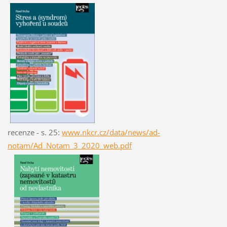
recenze - s. 25:
www.nkcr.cz/data/news/ad-
notam/Ad_Notam_3_2020_web.pdf