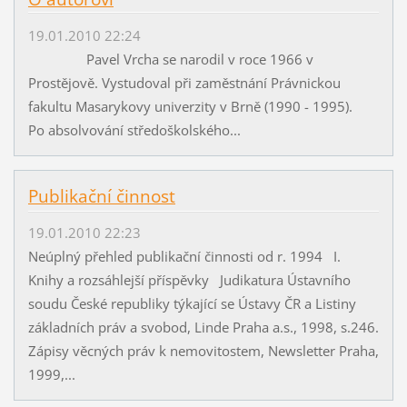
19.01.2010 22:24
Pavel Vrcha se narodil v roce 1966 v
Prostějově. Vystudoval při zaměstnání Právnickou
fakultu Masarykovy univerzity v Brně (1990 - 1995).
Po absolvování středoškolského...
Publikační činnost
19.01.2010 22:23
Neúplný přehled publikační činnosti od r. 1994 I.
Knihy a rozsáhlejší příspěvky Judikatura Ústavního
soudu České republiky týkající se Ústavy ČR a Listiny
základních práv a svobod, Linde Praha a.s., 1998, s.246.
Zápisy věcných práv k nemovitostem, Newsletter Praha,
1999,...