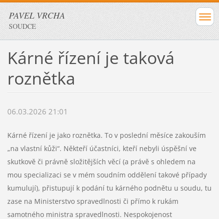
PAVEL VRCHA
SOUDCE
Kárné řízení je taková
roznětka
06.03.2026 21:01
Kárné řízení je jako roznětka. To v poslední měsíce zakouším
„na vlastní kůži“. Někteří účastníci, kteří nebyli úspěšní ve
skutkově či právně složitějších věcí (a právě s ohledem na
mou specializaci se v mém soudním oddělení takové případy
kumulují), přistupují k podání tu kárného podnětu u soudu, tu
zase na Ministerstvo spravedlnosti či přímo k rukám
samotného ministra spravedlnosti. Nespokojenost