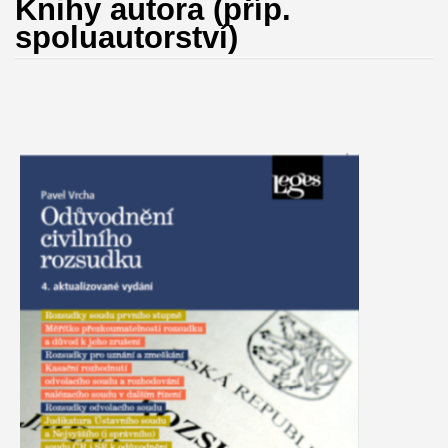
Knihy autora (příp.
spoluautorství)