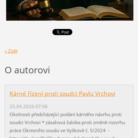
« Zpět
O autorovi
Kárné řízení proti soudci Pavlu Vrchovi
25.04.2026 07:06
Okolnosti předcházející podání kárného návrhu proti
soudci Vrchovi * zásahová žaloba proti změně rozvrhu
práce Okresního soudu ve Vyškově č. 5/2024 -