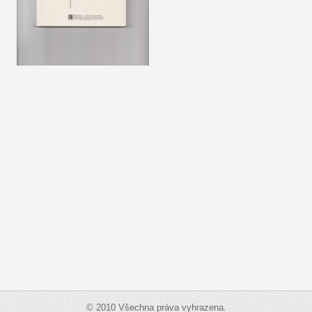
© 2010 Všechna práva vyhrazena.