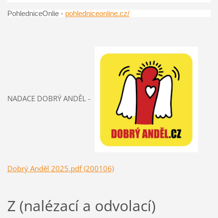
PohledniceOnlie -
pohledniceonline.cz/
NADACE DOBRÝ ANDĚL -
Dobrý Anděl 2025.pdf (200106)
Z (nalézací a odvolací)