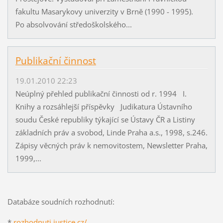
fakultu Masarykovy univerzity v Brně (1990 - 1995).
Po absolvování středoškolského...
Publikační činnost
19.01.2010 22:23
Neúplný přehled publikační činnosti od r. 1994 I.
Knihy a rozsáhlejší příspěvky Judikatura Ústavního
soudu České republiky týkající se Ústavy ČR a Listiny
základních práv a svobod, Linde Praha a.s., 1998, s.246.
Zápisy věcných práv k nemovitostem, Newsletter Praha,
1999,...
Databáze soudních rozhodnutí:
*
rozhodnuti.justice.cz/