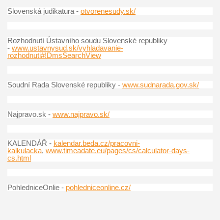
Slovenská judikatura -
otvorenesudy.sk/
Rozhodnutí Ústavního soudu Slovenské republiky
-
www.ustavnysud.sk/vyhladavanie-
rozhodnuti#!DmsSearchView
Soudní Rada Slovenské republiky -
www.sudnarada.gov.sk/
Najpravo.sk -
www.najpravo.sk/
KALENDÁŘ -
kalendar.beda.cz/pracovni-
kalkulacka
,
www.timeadate.eu/pages/cs/calculator-days-
cs.html
PohledniceOnlie -
pohledniceonline.cz/