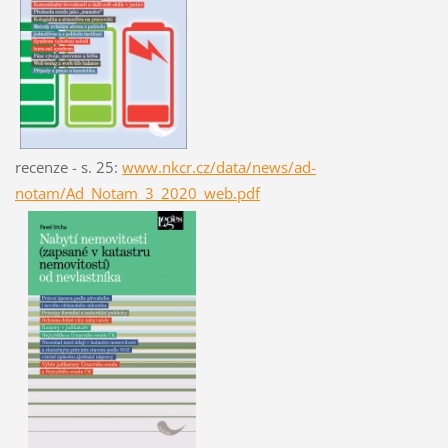
recenze - s. 25:
www.nkcr.cz/data/news/ad-
notam/Ad_Notam_3_2020_web.pdf