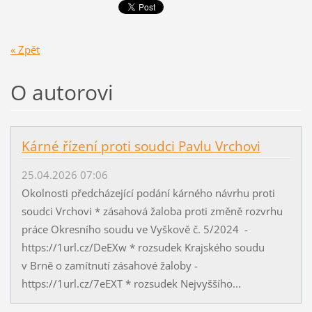
« Zpět
O autorovi
Kárné řízení proti soudci Pavlu Vrchovi
25.04.2026 07:06
Okolnosti předcházející podání kárného návrhu proti
soudci Vrchovi * zásahová žaloba proti změně rozvrhu
práce Okresního soudu ve Vyškově č. 5/2024 -
https://1url.cz/DeEXw * rozsudek Krajského soudu
v Brně o zamítnutí zásahové žaloby -
https://1url.cz/7eEXT * rozsudek Nejvyššího...