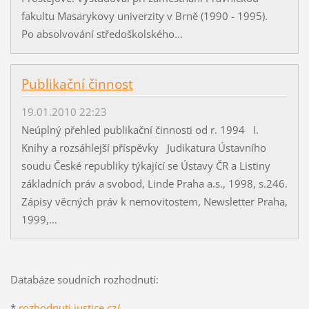
fakultu Masarykovy univerzity v Brně (1990 - 1995).
Po absolvování středoškolského...
Publikační činnost
19.01.2010 22:23
Neúplný přehled publikační činnosti od r. 1994 I.
Knihy a rozsáhlejší příspěvky Judikatura Ústavního
soudu České republiky týkající se Ústavy ČR a Listiny
základních práv a svobod, Linde Praha a.s., 1998, s.246.
Zápisy věcných práv k nemovitostem, Newsletter Praha,
1999,...
Databáze soudních rozhodnutí:
*
rozhodnuti.justice.cz/