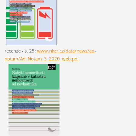
recenze - s. 25:
www.nkcr.cz/data/news/ad-
notam/Ad_Notam_3_2020_web.pdf