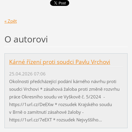
« Zpět
O autorovi
Kárné řízení proti soudci Pavlu Vrchovi
25.04.2026 07:06
Okolnosti předcházející podání kárného návrhu proti
soudci Vrchovi * zásahová žaloba proti změně rozvrhu
práce Okresního soudu ve Vyškově č. 5/2024 -
https://1url.cz/DeEXw * rozsudek Krajského soudu
v Brně o zamítnutí zásahové žaloby -
https://1url.cz/7eEXT * rozsudek Nejvyššího...