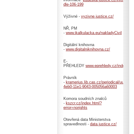
dle-106-199
Výživné -
vyzivne.justice.cz/
NŘ, PM
-
www.ikalkulacka.eu/nakladyCivil
Digitální knihovna
-
www.digitalniknihovna.cz/
E-
PŘEHLEDY
www.eprehledy.cz/index.ph
Právník
-
kramerius.lib.cas.cz/periodical/uuid:71
4eb0-11e1-9043-005056a60003
Komora soudních znalců
-
kszcr.cz/index.html?
error=norights
Otevřená data Ministerstva
spravedlnosti -
data.justice.cz/