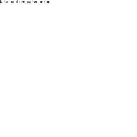
 a také paní ombudsmankou.