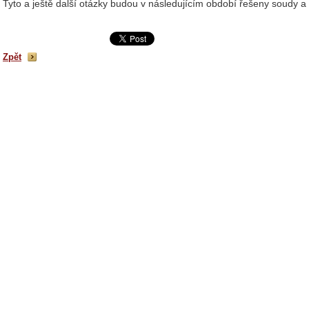
Tyto a ještě další otázky budou v následujícím období řešeny soudy
Zpět