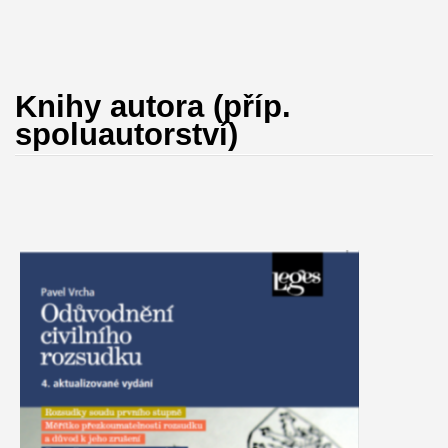
Knihy autora (příp.
spoluautorství)