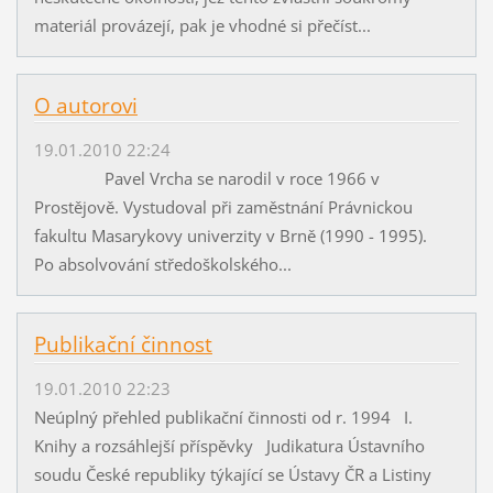
materiál provázejí, pak je vhodné si přečíst...
O autorovi
19.01.2010 22:24
Pavel Vrcha se narodil v roce 1966 v
Prostějově. Vystudoval při zaměstnání Právnickou
fakultu Masarykovy univerzity v Brně (1990 - 1995).
Po absolvování středoškolského...
Publikační činnost
19.01.2010 22:23
Neúplný přehled publikační činnosti od r. 1994 I.
Knihy a rozsáhlejší příspěvky Judikatura Ústavního
soudu České republiky týkající se Ústavy ČR a Listiny