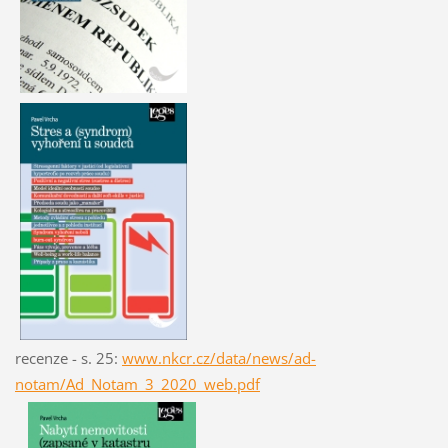
recenze - s. 25:
www.nkcr.cz/data/news/ad-
notam/Ad_Notam_3_2020_web.pdf