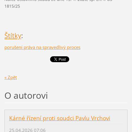
1815/25
Štítky
:
porušení práva na spravedlivý proces
« Zpět
O autorovi
Kárné řízení proti soudci Pavlu Vrchovi
25.04.2026 07:06