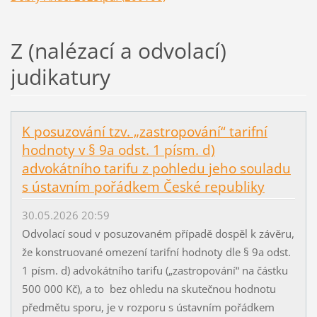
Z (nalézací a odvolací)
judikatury
K posuzování tzv. „zastropování“ tarifní
hodnoty v § 9a odst. 1 písm. d)
advokátního tarifu z pohledu jeho souladu
s ústavním pořádkem České republiky
30.05.2026 20:59
Odvolací soud v posuzovaném případě dospěl k závěru,
že konstruované omezení tarifní hodnoty dle § 9a odst.
1 písm. d) advokátního tarifu („zastropování“ na částku
500 000 Kč), a to bez ohledu na skutečnou hodnotu
předmětu sporu, je v rozporu s ústavním pořádkem