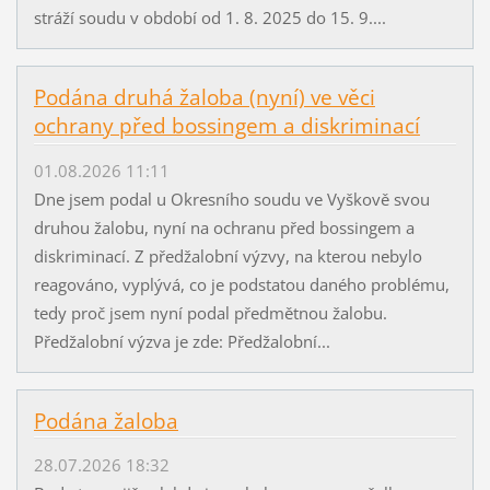
stráží soudu v období od 1. 8. 2025 do 15. 9....
Podána druhá žaloba (nyní) ve věci
ochrany před bossingem a diskriminací
01.08.2026 11:11
Dne jsem podal u Okresního soudu ve Vyškově svou
druhou žalobu, nyní na ochranu před bossingem a
diskriminací. Z předžalobní výzvy, na kterou nebylo
reagováno, vyplývá, co je podstatou daného problému,
tedy proč jsem nyní podal předmětnou žalobu.
Předžalobní výzva je zde: Předžalobní...
Podána žaloba
28.07.2026 18:32