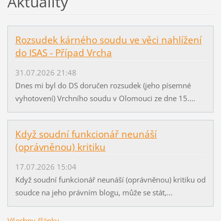
Aktuality
Rozsudek kárného soudu ve věci nahlížení
do ISAS - Případ Vrcha
31.07.2026 21:48
Dnes mi byl do DS doručen rozsudek (jeho písemné
vyhotovení) Vrchního soudu v Olomouci ze dne 15....
Když soudní funkcionář neunáší
(oprávněnou) kritiku
17.07.2026 15:04
Když soudní funkcionář neunáší (oprávněnou) kritiku od
soudce na jeho právním blogu, může se stát,...
Všechny články