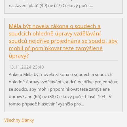
nastavení platů (39) ne (27) Celkový počet...
Měla být novela zákona o soudech a
soudcích ohledně úpravy vzdělávání
soudců nejdříve projednána se soudci, aby
mohli připomínkovat teze zamýšlené
úpravy?
13.11.2024 23:40
Anketa Měla být novela zákona o soudech a soudcích
ohledně úpravy vzdělávání soudců nejdříve projednána
se soudci, aby mohli připomínkovat teze zamýšlené
úpravy? ano (66) ne (38) Celkový počet hlasů: 104 V
tomto případě hlasování vyznělo pro...
Všechny články