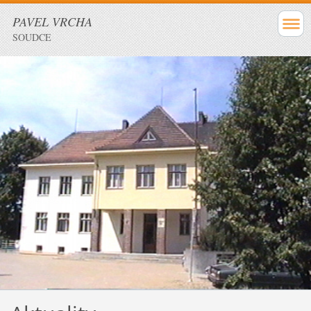
PAVEL VRCHA
SOUDCE