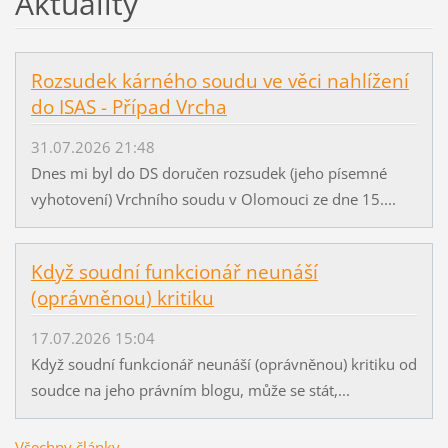
Aktuality
Rozsudek kárného soudu ve věci nahlížení
do ISAS - Případ Vrcha
31.07.2026 21:48
Dnes mi byl do DS doručen rozsudek (jeho písemné
vyhotovení) Vrchního soudu v Olomouci ze dne 15....
Když soudní funkcionář neunáší
(oprávněnou) kritiku
17.07.2026 15:04
Když soudní funkcionář neunáší (oprávněnou) kritiku od
soudce na jeho právním blogu, může se stát,...
Všechny články