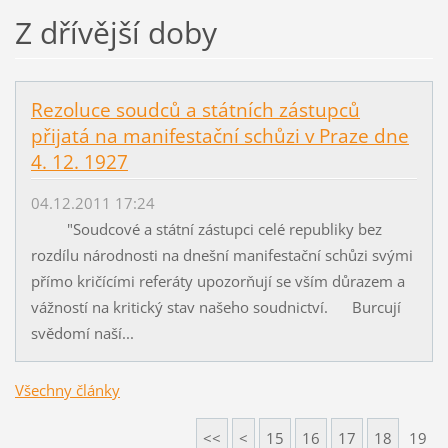
Z dřívější doby
Rezoluce soudců a státních zástupců
přijatá na manifestační schůzi v Praze dne
4. 12. 1927
04.12.2011 17:24
"Soudcové a státní zástupci celé republiky bez
rozdílu národnosti na dnešní manifestační schůzi svými
přímo kričícími referáty upozorňují se vším důrazem a
vážností na kritický stav našeho soudnictví. Burcují
svědomí naší...
Všechny články
<<
<
15
16
17
18
19