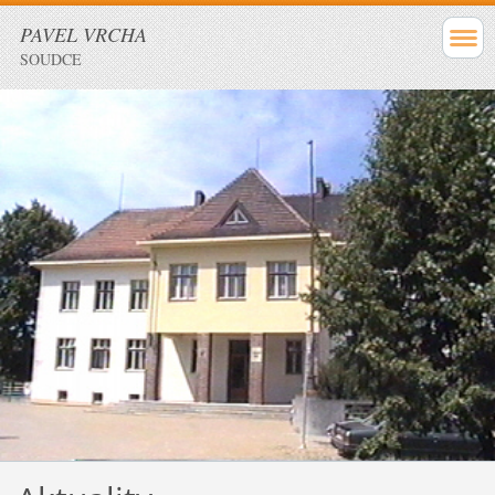
PAVEL VRCHA
SOUDCE