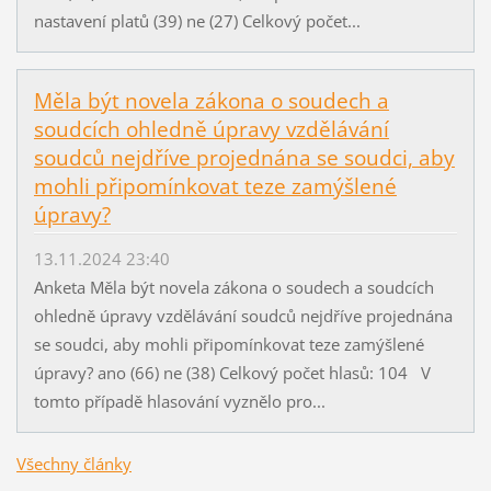
nastavení platů (39) ne (27) Celkový počet...
Měla být novela zákona o soudech a
soudcích ohledně úpravy vzdělávání
soudců nejdříve projednána se soudci, aby
mohli připomínkovat teze zamýšlené
úpravy?
13.11.2024 23:40
Anketa Měla být novela zákona o soudech a soudcích
ohledně úpravy vzdělávání soudců nejdříve projednána
se soudci, aby mohli připomínkovat teze zamýšlené
úpravy? ano (66) ne (38) Celkový počet hlasů: 104 V
tomto případě hlasování vyznělo pro...
Všechny články