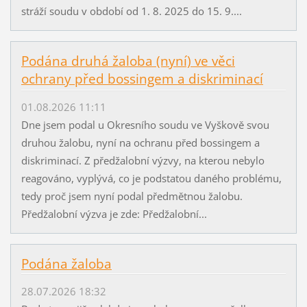
stráží soudu v období od 1. 8. 2025 do 15. 9....
Podána druhá žaloba (nyní) ve věci
ochrany před bossingem a diskriminací
01.08.2026 11:11
Dne jsem podal u Okresního soudu ve Vyškově svou
druhou žalobu, nyní na ochranu před bossingem a
diskriminací. Z předžalobní výzvy, na kterou nebylo
reagováno, vyplývá, co je podstatou daného problému,
tedy proč jsem nyní podal předmětnou žalobu.
Předžalobní výzva je zde: Předžalobní...
Podána žaloba
28.07.2026 18:32